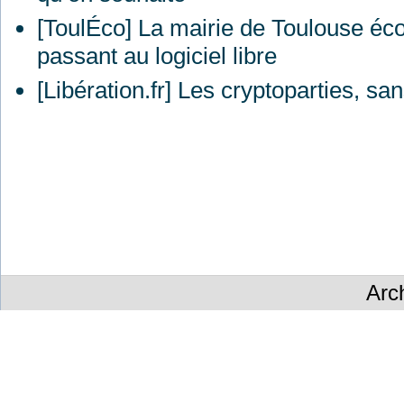
[ToulÉco] La mairie de Toulouse éc
passant au logiciel libre
[Libération.fr] Les cryptoparties, sa
Arc