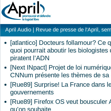
April Audio
| Revue de presse de l'April, se
[atlantico] Docteurs follamour? Ce 
quoi pourrait aboutir les biologistes 
piratent l’ADN
[Next INpact] Projet de loi numériqu
CNNum présente les thèmes de sa 
[Rue89] Surprise! La France dans le
gouvernements
[Rue89] Firefox OS veut bousculer A
qu’on souhaite