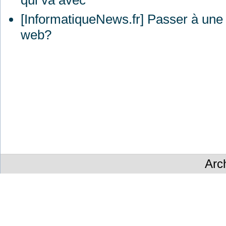
qui va avec
[InformatiqueNews.fr] Passer à une 
web?
Arc