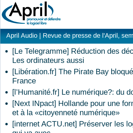
April Audio
| Revue de presse de l'April, se
[Le Telegramme] Réduction des déc
Les ordinateurs aussi
[Libération.fr] The Pirate Bay bloqu
France
[l’Humanité.fr] Le numérique?: du d
[Next INpact] Hollande pour une fo
et à la «citoyenneté numérique»
[internet
ACTU
.net] Préserver les l