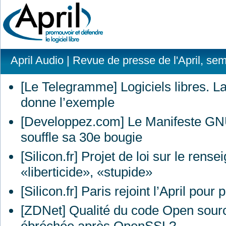
April Audio
| Revue de presse de l'April, se
[Le Telegramme] Logiciels libres. La
donne l’exemple
[Developpez.com] Le Manifeste
GN
souffle sa 30e bougie
[Silicon.fr] Projet de loi sur le ren
«liberticide», «stupide»
[Silicon.fr] Paris rejoint l’April pour 
[ZDNet] Qualité du code Open source