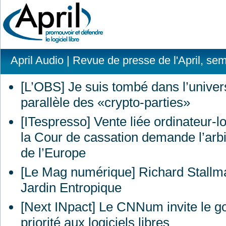
April Audio
| Revue de presse de l'April, se
[L’OBS] Je suis tombé dans l’univer
parallèle des «crypto-parties»
[ITespresso] Vente liée ordinateur-lo
la Cour de cassation demande l’arb
de l’Europe
[Le Mag numérique] Richard Stallm
Jardin Entropique
[Next INpact] Le CNNum invite le g
priorité aux logiciels libres