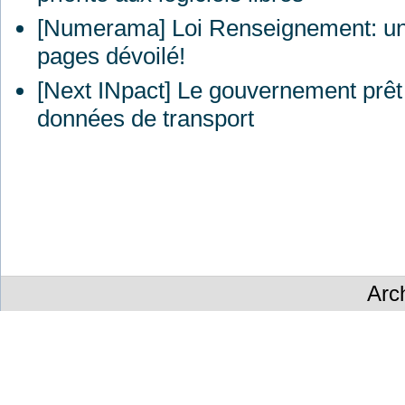
[Numerama] Loi Renseignement: un 
pages dévoilé!
[Next INpact] Le gouvernement prêt
données de transport
Arc