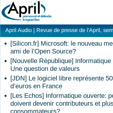
April Audio
| Revue de presse de l'April, se
[Silicon.fr] Microsoft: le nouveau me
ami de l’Open Source?
[Nouvelle République] Informatique l
Une question de valeurs
[
JDN
] Le logiciel libre représente 5
d’euros en France
[Les Echos] Informatique ouverte: p
doivent devenir contributeurs et pl
consommateurs?