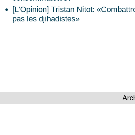
[L’Opinion] Tristan Nitot: «Combattre
pas les djihadistes»
Arc