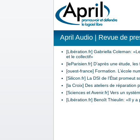
April Audio
| Revue de pres
[Libération.fr] Gabriella Coleman: «Le
et le collectif»
[leParisien.fr] D’après une étude, 
[ouest-france] Formation. L’école numé
[Silicon.fr] La
DSI
de l’État promeut so
[la Croix] Des ateliers de réparation 
[Sciences et Avenir.fr] Vers un systèm
[Libération.fr] Benoît Thieulin: «Il 