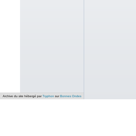
Archive du site hébergé par
Tryphon
sur
Bonnes Ondes