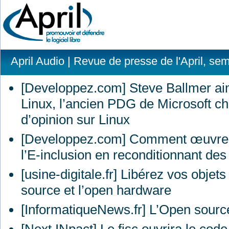
April Audio
| Revue de presse de l'April, se
[Developpez.com] Steve Ballmer a
Linux, l’ancien
PDG
de Microsoft c
d’opinion sur Linux
[Developpez.com] Comment œuvre
l’E-inclusion en reconditionnant des
[usine-digitale.fr] Libérez vos objet
source et l’open hardware
[InformatiqueNews.fr] L’Open sourc