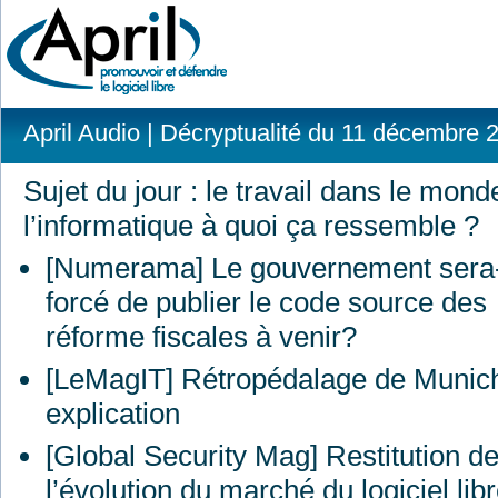
April Audio
| Décryptualité du 11 décembre 
Sujet du jour : le travail dans le mond
l’informatique à quoi ça ressemble ?
[Numerama] Le gouvernement sera-t
forcé de publier le code source des
réforme fiscales à venir?
[LeMagIT] Rétropédalage de Munich 
explication
[Global Security Mag] Restitution d
l’évolution du marché du logiciel l