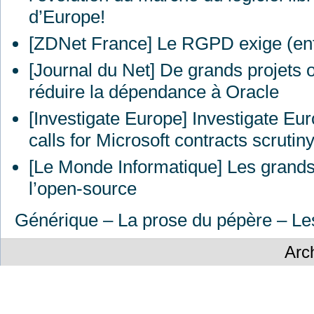
d’Europe!
[ZDNet France] Le
RGPD
exige (en
[Journal du Net] De grands projets
réduire la dépendance à Oracle
[Investigate Europe] Investigate Eu
calls for Microsoft contracts scrutin
[Le Monde Informatique] Les grand
l’open-source
Générique – La prose du pépère – L
Arc