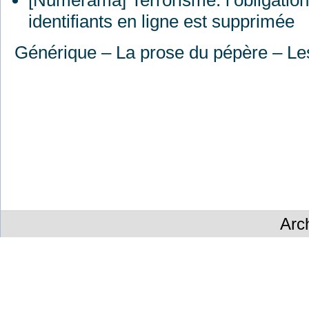
[Numerama] Terrorisme: l’obligation
identifiants en ligne est supprimée
Générique – La prose du pépère – L
Arc