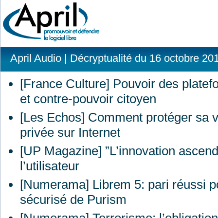
April Audio
| Décryptualité du 16 octobre 20
[France Culture] Pouvoir des plate
et contre-pouvoir citoyen
[Les Echos] Comment protéger sa v
privée sur Internet
[UP Magazine] ”L’innovation ascenda
l’utilisateur
[Numerama] Librem 5: pari réussi po
sécurisé de Purism