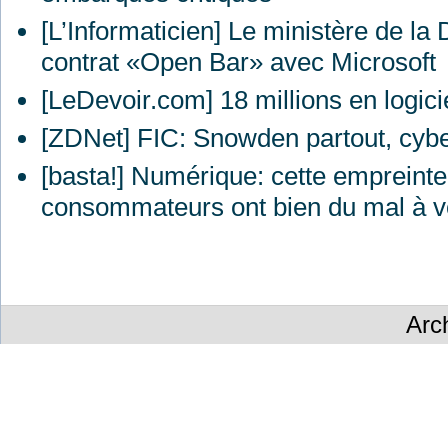
[L’Informaticien] Le ministère de la
contrat «Open Bar» avec Microsoft
[LeDevoir.com] 18 millions en logici
[ZDNet]
FIC
: Snowden partout, cybe
[basta!] Numérique: cette empreinte
consommateurs ont bien du mal à v
Arc