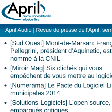
April Audio
| Revue de presse de l'April, se
[Sud Ouest] Mont-de-Marsan: Franç
Pellegrini, président d’Aquinetic, est
nommé à la
CNIL
[Miroir Mag] Six clichés qui vous
empêchent de vous mettre au logicie
[Numerama] Le Pacte du Logiciel Li
municipales 2014
[Solutions-Logiciels] L’open source,
embarqués critiques