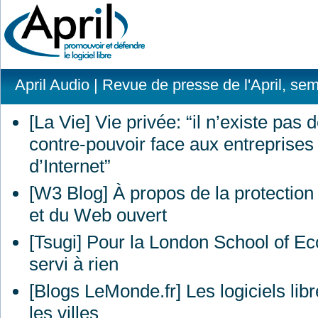
April Audio
| Revue de presse de l'April, se
[La Vie] Vie privée: “il n’existe pas 
contre-pouvoir face aux entreprises
d’Internet”
[W3 Blog] À propos de la protection
et du Web ouvert
[Tsugi] Pour la London School of E
servi à rien
[Blogs LeMonde.fr] Les logiciels libr
les villes