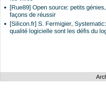
[Rue89] Open source: petits génies,
façons de réussir
[Silicon.fr] S. Fermigier, Systemati
qualité logicielle sont les défis du log
Arc