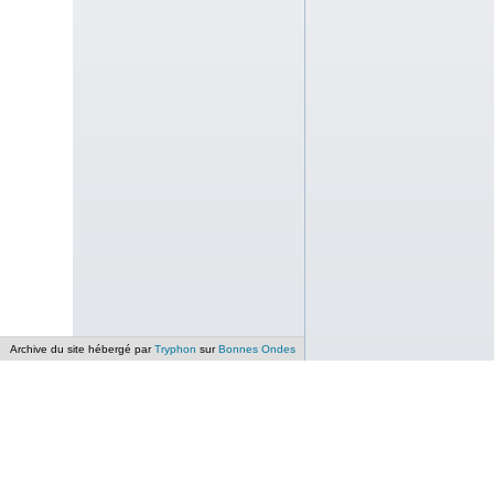
Archive du site hébergé par
Tryphon
sur
Bonnes Ondes