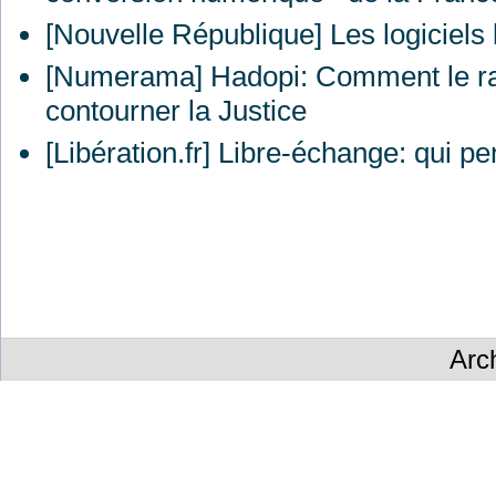
[Nouvelle République] Les logiciels l
[Numerama] Hadopi: Comment le r
contourner la Justice
[Libération.fr] Libre-échange: qui pe
Arc