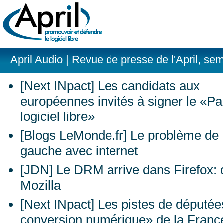
April Audio
| Revue de presse de l'April, se
[Next INpact] Les candidats aux
européennes invités à signer le «Pa
logiciel libre»
[Blogs LeMonde.fr] Le problème de 
gauche avec internet
[
JDN
] Le
DRM
arrive dans Firefox: 
Mozilla
[Next INpact] Les pistes de députée
conversion numérique» de la Franc